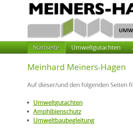
Navigation überspringen
Startseite
Umweltgutachten
Meinhard Meiners-Hagen
Auf dieser/und den folgenden Seiten 
Umweltgutachten
Amphibienschutz
Umweltbaubegleitung