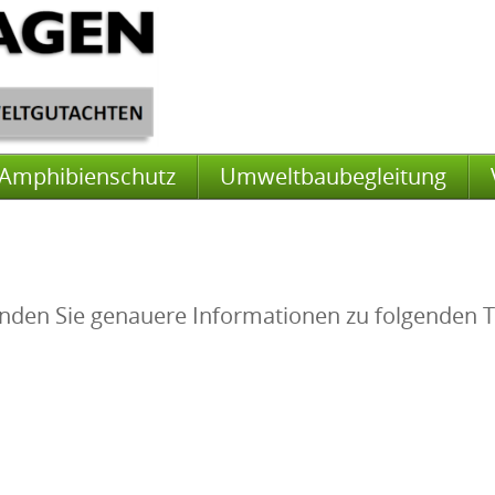
Amphibienschutz
Umweltbaubegleitung
finden Sie genauere Informationen zu folgenden